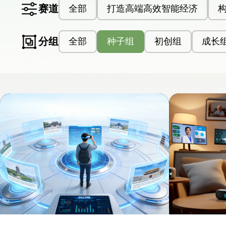
赛道
全部
打造高端高效智能经济
分组
全部
种子组
初创组
成长