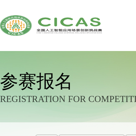
参赛报名
REGISTRATION FOR COMPETIT