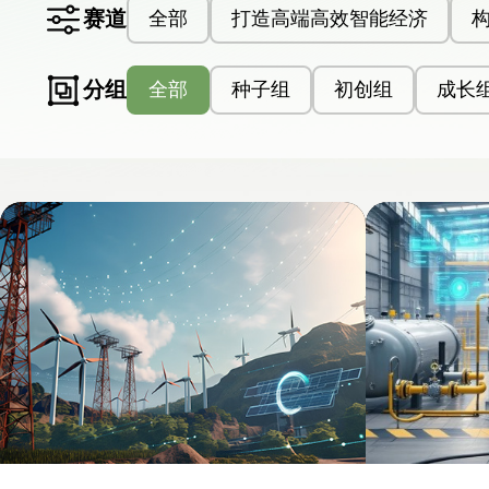
赛道
全部
打造高端高效智能经济
分组
全部
种子组
初创组
成长