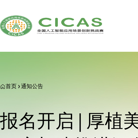
首页
通知公告
报名开启 | 厚植