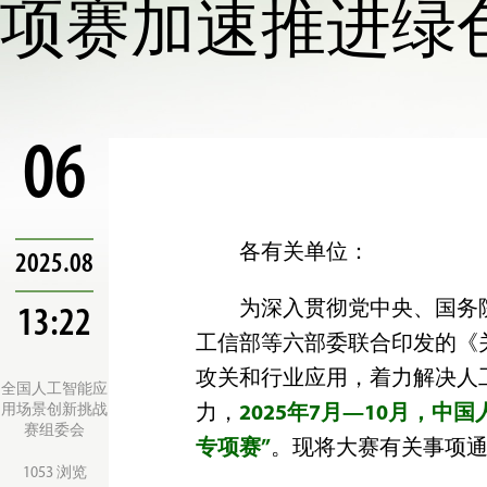
项赛加速推进绿色
06
各有关单位：
2025.08
为深入贯彻党中央、国务
13:22
工信部等六部委联合印发的《
攻关和行业应用，着力解决人
全国人工智能应
用场景创新挑战
力，
2025年7月—10月，中
赛组委会
专项赛”
。现将大赛有关事项
1053 浏览