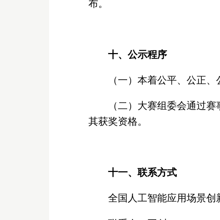
布。
十、公示程序
（一）本着公平、公正、
（二）大赛组委会通过赛
其获奖资格。
十一、联系方式
全国人工智能应用场景创