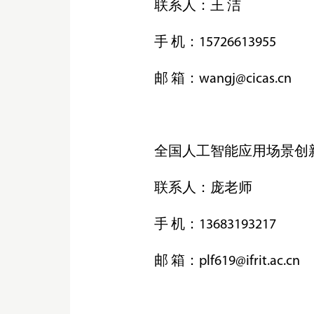
联系人：王 洁
手 机：15726613955
邮 箱：wangj@cicas.cn
全国人工智能应用场景创
联系人：庞老师
手 机：13683193217
邮 箱：plf619@ifrit.ac.cn